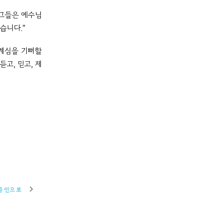
 그들은 예수님
습니다.”
계심을 기뻐할
고, 믿고, 제
 증인으로