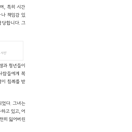
며, 특히 시간
마나 책임감 있
감당합니다. 그
 사진
학생과 청년들이
 사람들에게 복
명이 침례를 받
되었다. 그녀는
하고 있고, 어
여전히 잃어버린