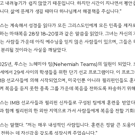
고 내려놓기가 쉽지 않았기 때문입니다. 하지만 시간이 지나면서 평안
니다. 삶에 문제가 생길 때마다 하나님께서 해결책을 주십니다.”
스는 계속해서 성경을 읽다가 모든 그리스도인에게 모든 민족을 제자
하는 마태복음 28장 18–20절과 같은 말씀을 읽었다. 그녀는 자신의
는 사람들 가운데 아직 예수님을 믿지 않은 사람들이 있으며, 그들은
 분리될 것이라는 사실을 깨달았다.
025년, 루스는 느헤미야 팀(Nehemiah Teams)의 일원이 되었다.
7세에서 29세 사이의 학생들을 위한 단기 선교 프로그램이다. 이 프로그
MB 선교사들에 의해 시작되었으며, 미국인뿐 아니라 필리핀인들도 
켜 복음을 듣지 못한 종족 그룹 가운데 복음을 전하도록 파송하기 위해
스는 IMB 선교사들과 필리핀 신자들로 구성된 팀에게 훈련을 받았다
과 함께 필리핀의 한 외딴 지역으로 가서 사람들에게 복음을 전할 기회
스는 말했다.
“저는 매우 내성적인 사람입니다. 훈련은 정말 큰 도움이
 전하는 데 자신감을 갖도록 성장시켜 주었습니다.”