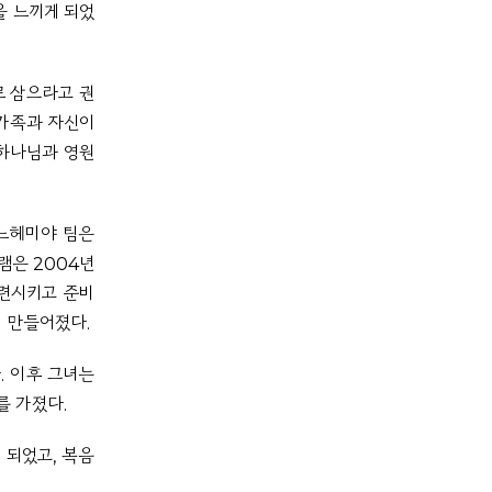
을 느끼게 되었
로 삼으라고 권
 가족과 자신이
 하나님과 영원
 느헤미야 팀은
램은 2004년
훈련시키고 준비
 만들어졌다.
. 이후 그녀는
를 가졌다.
 되었고, 복음