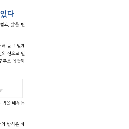
 있다
럽고, 삶을 변
대해 듣고 믿게
신의 신으로 믿
 구주로 영접하
진
는 법을 배우는
삶의 방식은 바