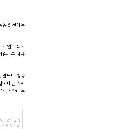
 복음을 전하는
 지 얼마 되지
어려운지를 다음
는 말보다 행동
 살아내는 것이
.”라고 알마는
. 루스는 십 대
 일을 돕고 있