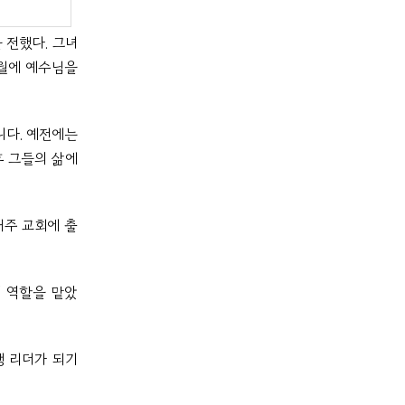
 전했다. 그녀
1월에 예수님을
니다. 예전에는
후 그들의 삶에
매주 교회에 출
의 역할을 맡았
생 리더가 되기