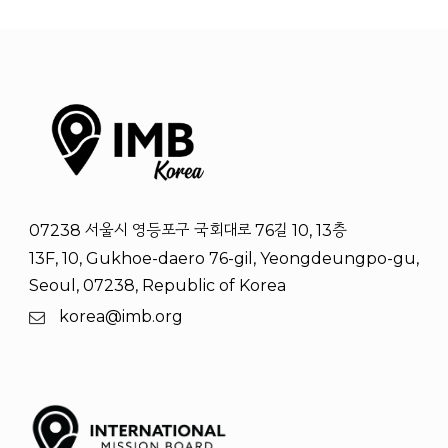
07238 서울시 영등포구 국회대로 76길 10, 13층
13F, 10, Gukhoe-daero 76-gil, Yeongdeungpo-gu,
Seoul, 07238, Republic of Korea
korea@imb.org