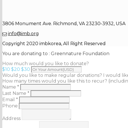
3806 Monument Ave. Richmond, VA 23230-3932, USA
info@imb.org
Copyright 2020 imbkorea, All Right Reserved
You are donating to :
Greennature Foundation
How much would you like to donate?
$10
$20
$30
Would you like to make regular donations?
I would li
How many times would you like this to recur? (includin
Name *
Last Name *
Email *
Phone
Address