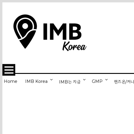
Home
IMB Korea
GMP
IMB는 지금
핸즈온/저
Journeyman