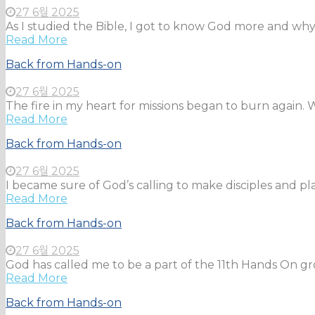
27 6월 2025
As I studied the Bible, I got to know God more and why 
Read More
Back from Hands-on
27 6월 2025
The fire in my heart for missions began to burn again. 
Read More
Back from Hands-on
27 6월 2025
I became sure of God’s calling to make disciples and pl
Read More
Back from Hands-on
27 6월 2025
God has called me to be a part of the 11th Hands On grou
Read More
Back from Hands-on