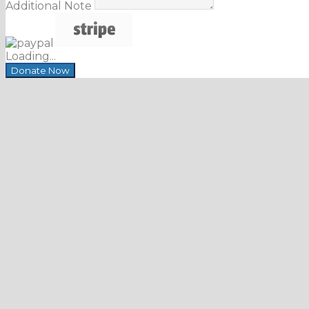
Additional Note
Loading...