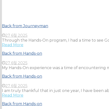
Back from Journeyman
27 6월 2025
Through the Hands-On program, I had a time to see God’s 
Read More
Back from Hands-on
27 6월 2025
My Hands-On experience was a time of encountering my 
Back from Hands-on
27 6월 2025
I am truly thankful that in just one year, I have been ab
Read More
Back from Hands-on