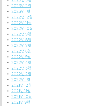
2023년 3월
2023년 2월
2023년 1월
2022년 12월
2022년 11월
2022년 10월
2022년 9월
2022년 8월
2022년 7월
2022년 6월
2022년 5월
2022년 4월
2022년 3월
2022년 2월
2022년 1월
2021년 12월
2021년 11월
2021년 10월
2021년 9월