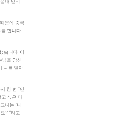
 절대 믿지
 때문에 중국
를 합니다.
했습니다. 이
수님을 당신
 나를 얼마
시 한 번 “믿
고 싶은 마
그녀는 “내
요? “라고