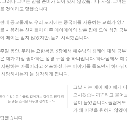
. 그러나 그녀는 믿을 준비가 되어 있지 않았습니다. 사실, 그녀는
을 것이라고 말했습니다.
런데 공교롭게도 우리 도시에는 중국어를 사용하는 교회가 없기
를 사용하는 신자들이 매주 메이메이의 삼촌 집에 모여 성경 공부
이 메이는 믿지 않았지만, 듣기 시작했습니다.
주일 동안, 우리는 요한복음 3장에서 예수님의 침례에 대해 공부
은 제가 가장 좋아하는 성경 구절 중 하나입니다. 하나님께서 예
 사랑하는 아들이라고 선포하셨다는 이야기를 들으면서 하나님이
 사랑하시는지 늘 생각하게 됩니다.
그날 저는 메이 메이에게 다
으시겠습니까?”라고 물어보
언어 수업이든 마을로 걸어가는 길이든, 웬디 리
는 좋은 소식을 나누고 싶어합니다.
음이 들었습니다. 놀랍게도 
가 왜 이것을 원하지 않겠어
답했습니다.