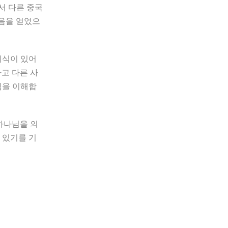
서 다른 중국
믿음을 얻었으
지식이 있어
고 다른 사
임을 이해합
하나님을 의
 있기를 기