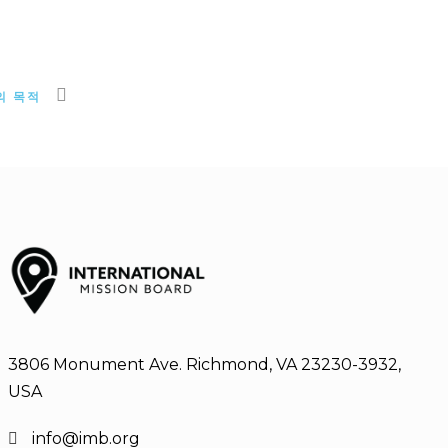
의 목적
3806 Monument Ave. Richmond, VA 23230-3932,
USA
info@imb.org