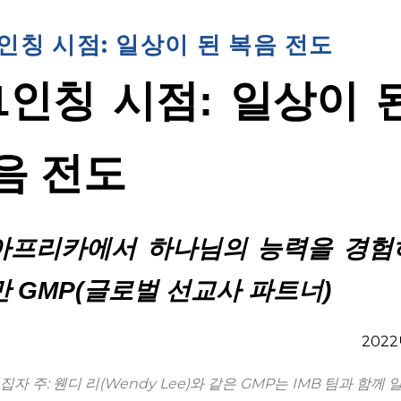
1인칭 시점: 일상이 된 복음 전도
1인칭 시점: 일상이 
음 전도
아프리카에서 하나님의 능력을 경험
만 GMP(글로벌 선교사 파트너)
2022
집자 주: 웬디 리(Wendy Lee)와 같은 GMP는 IMB 팀과 함께