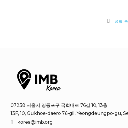
궁핍 
07238 서울시 영등포구 국회대로 76길 10, 13층
13F, 10, Gukhoe-daero 76-gil, Yeongdeungpo-gu, Se
korea@imb.org