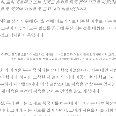
회, 교회 네트워크 또는 침례교 총회를 통해 전액 자금을 지원받
을 둔 해외에 기반을 둔 교회 개척 파트너입니다
.
MP로 섬기기 위해 6개월 전에 아프리카로 이주한 이후로 저는 
 그분이 제 삶의 모든 필요를 공급해 주신다는 것을 배웠습니다.
겁고 감사한 마음입니다.
GMP는 문화를 초월하여 생활하고 사역합니다. 그들은 IMB 팀과 함께 일하지만 지역 교회,
또는 침례교 총회를 통해 전액 자금을 지원받는 해외에 기반을 둔 교회 개척 파트너
화의 어려운 부분 중 하나는 언어 학습이었습니다. 저는 대만 사
만 합니다. 하지만 도착한 지 얼마 안 되어 이곳의 현지 학교에
부하기 시작했습니다. 아직 프랑스어로 복음을 전할 수는 없지만
 제 마음은 여전히 복음을 전하는 것임을 알고 계십니다.
실, 우리 반에는 실제로 중국어를 하는 메이 메이라는 다른 학생이
니다. 그녀와 저는 서로를 알아가면서, 그녀와 복음을 나눌 기회