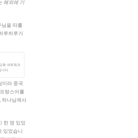
는 해외에 기
주님을 따를
 하루하루가
 교회 네트워크
입니다.
람이라 중국
서 프랑스어를
, 하나님께서
 한 명 있었
가 있었습니