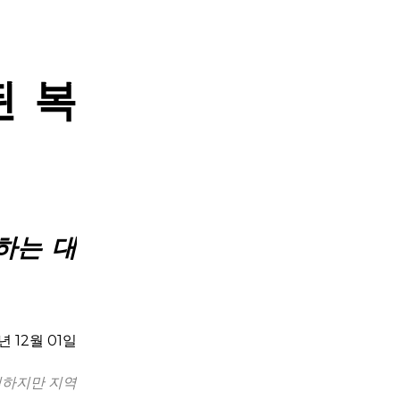
된 복
하는 대
년 12월 01일
 일하지만 지역