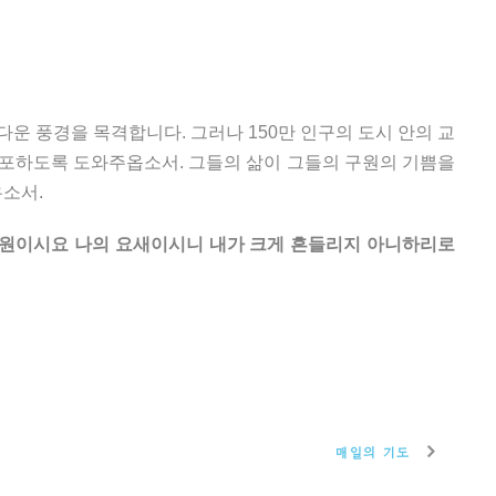
운 풍경을 목격합니다. 그러나 150만 인구의 도시 안의 교
선포하도록 도와주옵소서. 그들의 삶이 그들의 구원의 기쁨을
우소서.
구원이시요 나의 요새이시니 내가 크게 흔들리지 아니하리로
매일의 기도