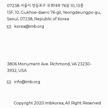
07238 서울시 영등포구 국회대로 76길 10, 13층
13F, 10, Gukhoe-daero 76-gil, Yeongdeungpo-gu,
Seoul, 07238, Republic of Korea
korea@imb.org
3806 Monument Ave. Richmond, VA 23230-
3932, USA
info@imb.org
Copyright 2020 imbkorea, All Right Reserved