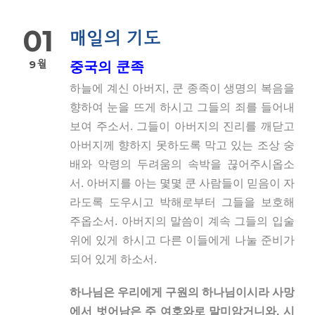
01
매일의 기도
9월
중국의 쿤족
하늘에 계신 아버지, 쿤 종족이 생명의 복음을
향하여 눈을 뜨게 하시고 그들의 죄를 들어내
보여 주소서. 그들이 아버지의 진리를 깨닫고
아버지께 향하지 못하도록 막고 있는 조상 숭
배와 악령의 두려움의 속박을 끊어주시옵소
서. 아버지를 아는 몇몇 쿤 사람들이 믿음이 자
라도록 도우시고 박해로부터 그들을 보호해
주옵소서. 아버지의 말씀이 계속 그들의 입술
위에 있게 하시고 다른 이들에게 나눌 준비가
되어 있게 하소서.
하나님은 우리에게 구원의 하나님이시라 사망
에서 벗어남은 주 여호와로 말미암거니와. 시