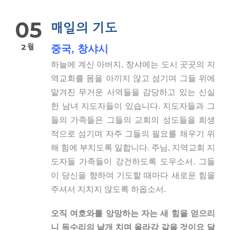
05
매일의 기도
2월
중국, 창샤시
하늘에 계신 아버지, 창샤에는 도시 곳곳의 지
역교회를 몸을 아끼지 않고 섬기며 그들 위에
맡겨진 무거운 사역들을 감당하고 있는 신실
한 남녀 지도자들이 있습니다. 지도자들과 그
들의 가족들은 그들의 교회의 성도들을 희생
적으로 섬기며 자주 그들의 필요를 채우기 위
해 힘에 부치도록 일합니다. 주님, 지역교회 지
도자들 가족들이 강건하도록 도우소서. 그들
이 당신을 향하여 기도할 때마다 새로운 힘을
주셔서 지치지 않도록 하옵소서.
오직 여호와를 앙망하는 자는 새 힘을 얻으리
니 독수리의 날개 치며 올라감 같을 것이요 달