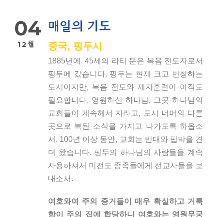
04
매일의 기도
12월
중국, 핑두시
1885년에, 45세의 라티 문은 복음 전도자로서
핑두에 갔습니다. 핑두는 현재 크고 번창하는
도시이지만, 복음 전도와 제자훈련이 아직도
필요합니다. 영원하신 하나님, 그곳 하나님의
교회들이 계속해서 자라고, 도시 너머의 다른
곳으로 복된 소식을 가지고 나가도록 하옵소
서. 100년 이상 동안, 교회는 반대와 핍박을 견
뎌 왔습니다. 핑두의 하나님의 사람들을 계속
사용하셔서 미전도 종족들에게 선교사들을 보
내소서.
여호와여 주의 증거들이 매우 확실하고 거룩
함이 주의 집에 합당하니 여호와는 영원무궁