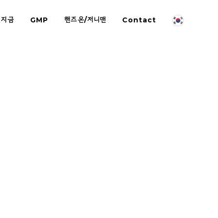
 지금
GMP
핸즈온/저니맨
Contact