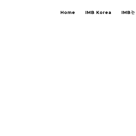
Home
IMB Korea
IMB는