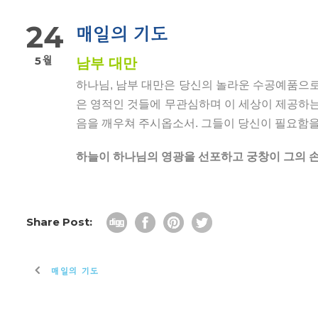
24
매일의 기도
5월
남부 대만
하나님, 남부 대만은 당신의 놀라운 수공예품으로
은 영적인 것들에 무관심하며 이 세상이 제공하는
음을 깨우쳐 주시옵소서. 그들이 당신이 필요함을
하늘이 하나님의 영광을 선포하고 궁창이 그의 손으
Share Post:
매일의 기도