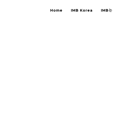
Home
IMB Korea
IMB는