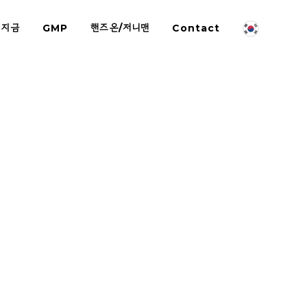
 지금
GMP
핸즈온/저니맨
Contact